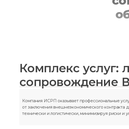
со
о
Комплекс услуг: 
сопровождение 
Компания ИСРП оказывает профессиональные услуг
от заключения внешнеэкономического контракта д
технически и логистически, минимизируя риски и 