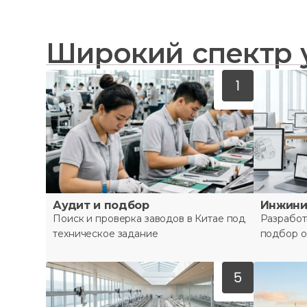
Широкий спектр 
Аудит и подбор
Инжини
Поиск и проверка заводов в Китае под
Разработ
техническое задание
подбор 