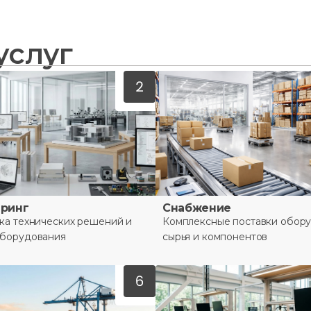
услуг
ринг
Снабжение
ка технических решений и
Комплексные поставки обору
оборудования
сырья и компонентов