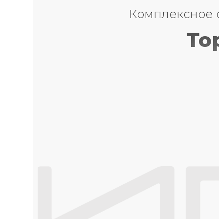
Комплексное 
То