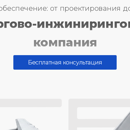
обеспечение: от проектирования д
ргово-инжиниринго
компания
Бесплатная консультация