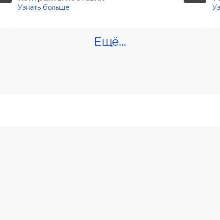
Узнать больше
У
Ещё…