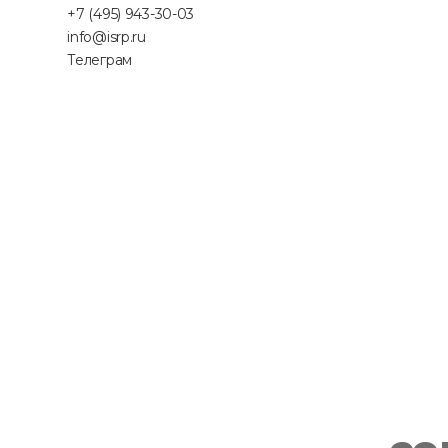
+7 (495) 943-30-03
info@isrp.ru
Телеграм