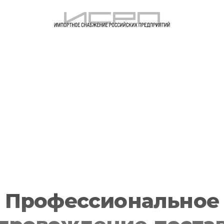
Профессиональное