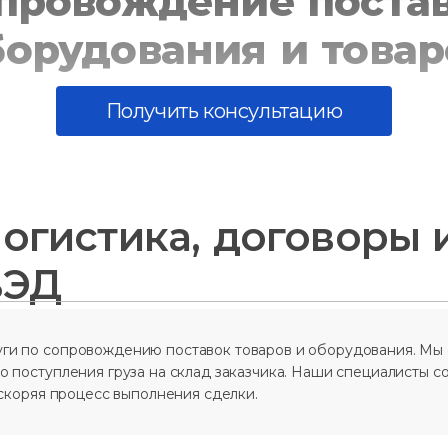
провождение поста
борудования и товар
Получить консультацию
логистика, договоры 
ВЭД
и по сопровождению поставок товаров и оборудования. Мы о
о поступления груза на склад заказчика. Наши специалисты 
ускоряя процесс выполнения сделки.