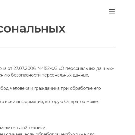
сональных
на от 27.07.2006. № 152-ФЗ «О персональных данных»
ению безопасности персональных данных,
обод человека и гражданина при обработке его
 ко всей информации, которую Оператор может
ислительной техники.
ем случаев, если обработка необходима для