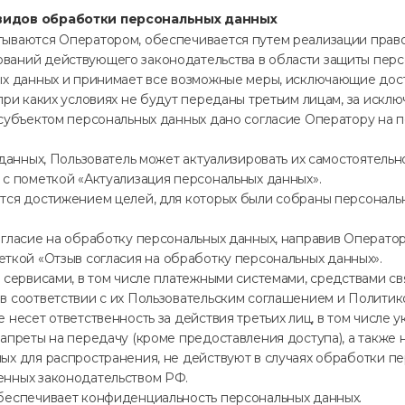
х видов обработки персональных данных
ываются Оператором, обеспечивается путем реализации правов
ваний действующего законодательства в области защиты перс
ных данных и принимает все возможные меры, исключающие дос
при каких условиях не будут переданы третьим лицам, за искл
 субъектом персональных данных дано согласие Оператору на 
 данных, Пользователь может актуализировать их самостоятель
с пометкой «Актуализация персональных данных».
ется достижением целей, для которых были собраны персональ
огласие на обработку персональных данных, направив Операт
еткой «Отзыв согласия на обработку персональных данных».
 сервисами, в том числе платежными системами, средствами св
 в соответствии с их Пользовательским соглашением и Полити
несет ответственность за действия третьих лиц, в том числе у
апреты на передачу (кроме предоставления доступа), а также 
ых для распространения, не действуют в случаях обработки пе
енных законодательством РФ.
обеспечивает конфиденциальность персональных данных.