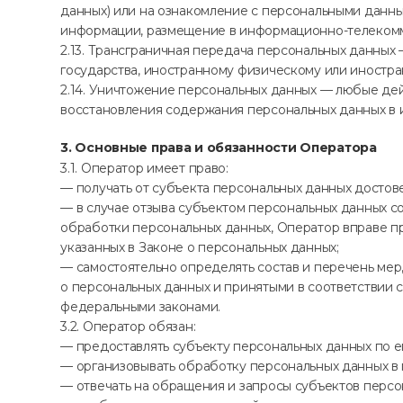
данных) или на ознакомление с персональными данны
информации, размещение в информационно-телекомм
2.13. Трансграничная передача персональных данных
государства, иностранному физическому или иностр
2.14. Уничтожение персональных данных — любые де
восстановления содержания персональных данных в 
3. Основные права и обязанности Оператора
3.1. Оператор имеет право:
— получать от субъекта персональных данных досто
— в случае отзыва субъектом персональных данных с
обработки персональных данных, Оператор вправе п
указанных в Законе о персональных данных;
— самостоятельно определять состав и перечень ме
о персональных данных и принятыми в соответствии 
федеральными законами.
3.2. Оператор обязан:
— предоставлять субъекту персональных данных по 
— организовывать обработку персональных данных в
— отвечать на обращения и запросы субъектов персо