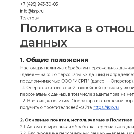
+7 (495) 943-30-03
info@isrp.ru
Телеграм
Политика в отно
данных
1. Общие положения
Настоящая политика обработки персональных данных 
(далее — Закон о персональных данных) и определя
предпринимаемые
ООО “ИСРП”
(далее — Оператор).
1.1. Оператор ставит своей важнейшей целью и усло
персональных данных, в том числе защиты прав на не
1.2. Настоящая политика Оператора в отношении об
получить о посетителях веб-сайта
https://isrp.ru
.
2. Основные понятия, используемые в Политике
2.1. Автоматизированная обработка персональных да
2.2. Блокирование персональных данных — временно