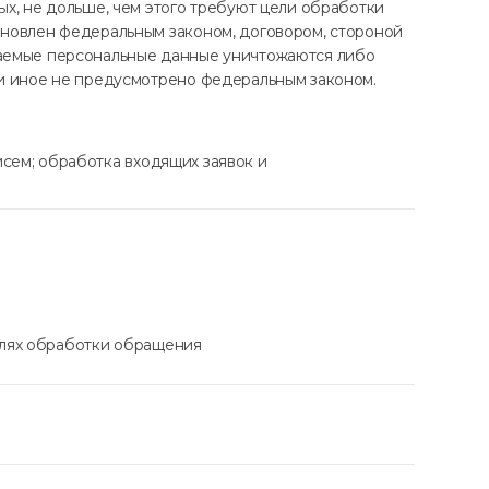
х, не дольше, чем этого требуют цели обработки
ановлен федеральным законом, договором, стороной
ваемые персональные данные уничтожаются либо
ли иное не предусмотрено федеральным законом.
сем; обработка входящих заявок и
елях обработки обращения