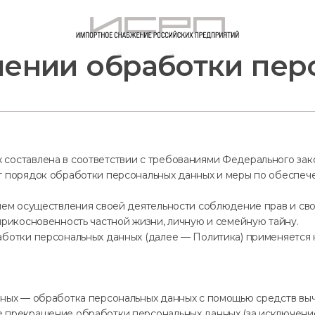
шении обработки пер
составлена в соответствии с требованиями Федерального зако
ет порядок обработки персональных данных и меры по обеспеч
вием осуществления своей деятельности соблюдение прав и св
прикосновенность частной жизни, личную и семейную тайну.
работки персональных данных (далее — Политика) применяется
нных — обработка персональных данных с помощью средств выч
е прекращение обработки персональных данных (за исключени