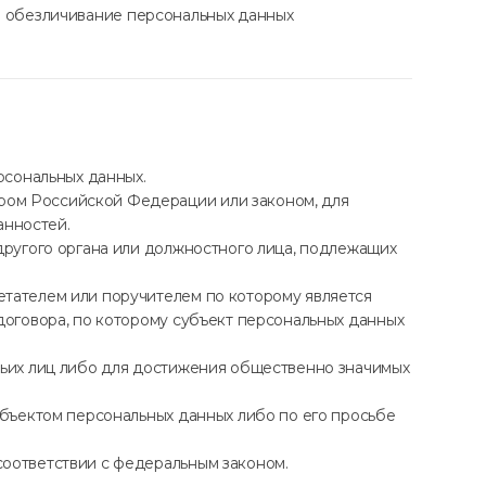
 и обезличивание персональных данных
рсональных данных.
ром Российской Федерации или законом, для
анностей.
другого органа или должностного лица, подлежащих
етателем или поручителем по которому является
договора, по которому субъект персональных данных
тьих лиц либо для достижения общественно значимых
убъектом персональных данных либо по его просьбе
соответствии с федеральным законом.