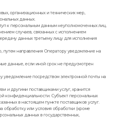
ых, организационных и технических мер,
ональных данных.
туп к персональным данным неуполномоченных лиц.
ючением случаев, связанных с исполнением
передачу данных третьему лицу для исполнения
но, путем направления Оператору уведомление на
ные данные, если иной срок не предусмотрен
ору уведомление посредством электронной почты на
язи и другими поставщиками услуг, хранится
кой конфиденциальности. Субъект персональных
казанных в настоящем пункте поставщиков услуг.
на обработку или условия обработки (кроме
рсональных данных в государственных,