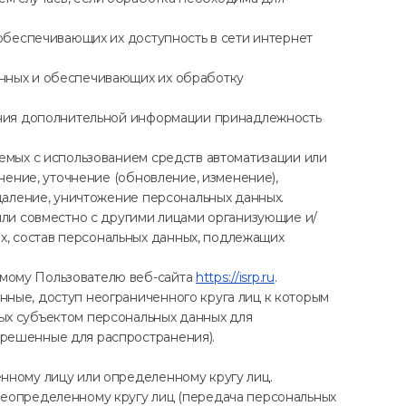
 обеспечивающих их доступность в сети интернет
анных и обеспечивающих их обработку
вания дополнительной информации принадлежность
аемых с использованием средств автоматизации или
нение, уточнение (обновление, изменение),
удаление, уничтожение персональных данных.
или совместно с другими лицами организующие и/
, состав персональных данных, подлежащих
емому Пользователю веб-сайта
https://isrp.ru
.
ные, доступ неограниченного круга лиц к которым
ых субъектом персональных данных для
зрешенные для распространения).
нному лицу или определенному кругу лиц.
неопределенному кругу лиц (передача персональных