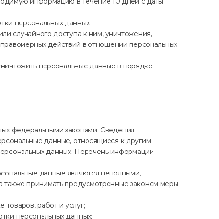
бходимую информацию в течение 10 дней с даты
тки персональных данных;
ли случайного доступа к ним, уничтожения,
неправомерных действий в отношении персональных
 уничтожить персональные данные в порядке
ных федеральными законами. Сведения
ерсональные данные, относящиеся к другим
 персональных данных. Перечень информации
ерсональные данные являются неполными,
 а также принимать предусмотренные законом меры
товаров, работ и услуг;
отки персональных данных;