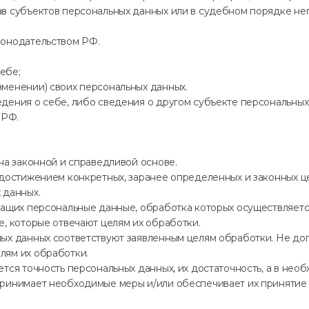
ав субъектов персональных данных или в судебном порядке н
конодательством РФ.
ебе;
менении) своих персональных данных.
дения о себе, либо сведения о другом субъекте персональных 
 РФ.
на законной и справедливой основе.
 достижением конкретных, заранее определенных и законных ц
 данных.
жащих персональные данные, обработка которых осуществляетс
е, которые отвечают целям их обработки.
ных данных соответствуют заявленным целям обработки. Не до
лям их обработки.
тся точность персональных данных, их достаточность, а в нео
принимает необходимые меры и/или обеспечивает их принятие