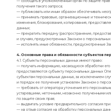
— сообщать в уполномоченный орган по защите прав 
получения такого запроса;
— публиковать или иным образом обеспечивать неог
— принимать правовые, организационные и техническ
изменения, блокирования, копирования, предоставле
данных;
— прекратить передачу (распространение, предостав
и случаях, предусмотренных Законом о персональных
— исполнять иные обязанности, предусмотренные За
4. Основные права и обязанности субъектов пе
4.1. Субъекты персональных данных имеют право:
— получать информацию, касающуюся обработки его 
предоставляются субъекту персональных данных Опе
субъектам персональных данных, за исключением слу
и порядок ее получения установлен Законом о персо
— требовать от оператора уточнения его персональн
устаревшими, неточными, незаконно полученными ил
по защите своих прав;
— выдвигать условие предварительного согласия при 
— на отзыв согласия на обработку персональных дан