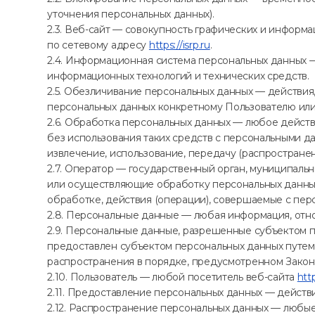
уточнения персональных данных).
2.3. Веб-сайт — совокупность графических и информ
по сетевому адресу
https://isrp.ru
.
2.4. Информационная система персональных данных 
информационных технологий и технических средств.
2.5. Обезличивание персональных данных — действи
персональных данных конкретному Пользователю или
2.6. Обработка персональных данных — любое действ
без использования таких средств с персональными да
извлечение, использование, передачу (распространен
2.7. Оператор — государственный орган, муниципаль
или осуществляющие обработку персональных данных
обработке, действия (операции), совершаемые с пе
2.8. Персональные данные — любая информация, отн
2.9. Персональные данные, разрешенные субъектом п
предоставлен субъектом персональных данных путем
распространения в порядке, предусмотренном Закон
2.10. Пользователь — любой посетитель веб-сайта
http
2.11. Предоставление персональных данных — действ
2.12. Распространение персональных данных — любы