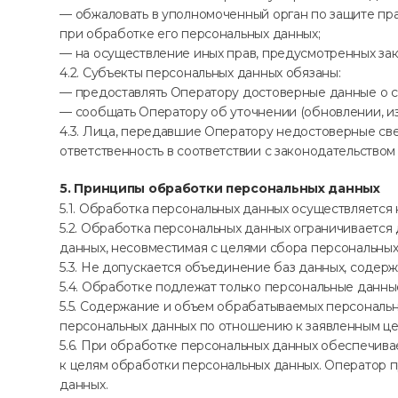
— обжаловать в уполномоченный орган по защите пр
при обработке его персональных данных;
— на осуществление иных прав, предусмотренных за
4.2. Субъекты персональных данных обязаны:
— предоставлять Оператору достоверные данные о с
— сообщать Оператору об уточнении (обновлении, из
4.3. Лица, передавшие Оператору недостоверные све
ответственность в соответствии с законодательством
5. Принципы обработки персональных данных
5.1. Обработка персональных данных осуществляется 
5.2. Обработка персональных данных ограничивается
данных, несовместимая с целями сбора персональных
5.3. Не допускается объединение баз данных, содер
5.4. Обработке подлежат только персональные данны
5.5. Содержание и объем обрабатываемых персональ
персональных данных по отношению к заявленным це
5.6. При обработке персональных данных обеспечивае
к целям обработки персональных данных. Оператор 
данных.