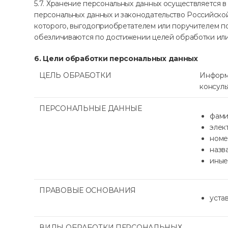
5.7. Хранение персональных данных осуществляется 
персональных данных и законодательство Российско
которого, выгодоприобретателем или поручителем п
обезличиваются по достижении целей обработки или
6. Цели обработки персональных данных
ЦЕЛЬ ОБРАБОТКИ
Информи
консуль
ПЕРСОНАЛЬНЫЕ ДАННЫЕ
фами
элек
номе
назв
иные
ПРАВОВЫЕ ОСНОВАНИЯ
уста
ВИДЫ ОБРАБОТКИ ПЕРСОНАЛЬНЫХ