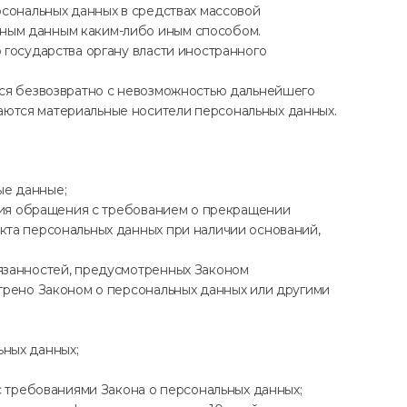
рсональных данных в средствах массовой
ьным данным каким-либо иным способом.
 государства органу власти иностранного
тся безвозвратно с невозможностью дальнейшего
ются материальные носители персональных данных.
ые данные;
ения обращения с требованием о прекращении
кта персональных данных при наличии оснований,
бязанностей, предусмотренных Законом
трено Законом о персональных данных или другими
ьных данных;
с требованиями Закона о персональных данных;