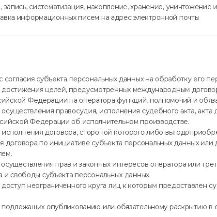
, запись, систематизация, накопление, хранение, уничтожение
авка информационных писем на адрес электронной почты
с согласия субъекта персональных данных на обработку его пе
ля достижения целей, предусмотренных международным догово
ийской Федерации на оператора функций, полномочий и обяз
 осуществления правосудия, исполнения судебного акта, акта 
ссийской Федерации об исполнительном производстве.
 исполнения договора, стороной которого либо выгодоприобр
ия договора по инициативе субъекта персональных данных или 
лем.
 осуществления прав и законных интересов оператора или тре
а и свободы субъекта персональных данных.
, доступ неограниченного круга лиц к которым предоставлен с
, подлежащих опубликованию или обязательному раскрытию в 