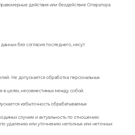
еправомерные действия или бездействие Оператора
данных без согласия последнего, несут
елей. Не допускается обработка персональных
я в целях, несовместимых между собой.
пускается избыточность обрабатываемых
бходимых случаях и актуальность по отношению
 по удалению или уточнению неполных или неточных